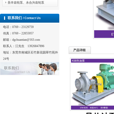
吾丰齿轮泵、永合兴齿轮泵
联系我们
/ Contact Us
电话：0769－23129759
传真：0769－22855957
邮箱：dgchuantian@163.com
联系人：江先生 13926847896
产品详细
地址：东莞市南城区石竹新花园翠竹苑外
24号