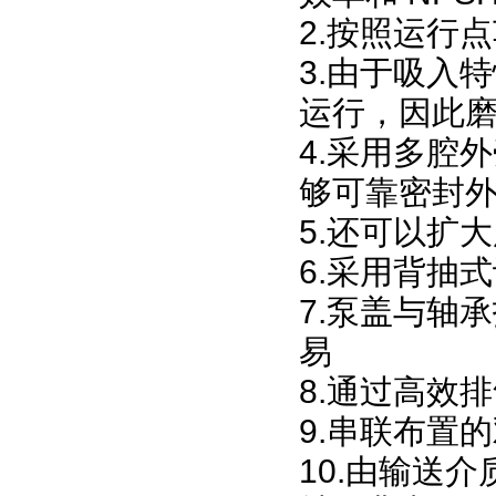
2.
按照运行点
3.
由于吸入特
运行，因此
4.
采用多腔外
够可靠密封
5.
还可以扩大
6.
采用背抽式
7.
泵盖与轴承
易
8.
通过高效排
9.
串联布置的
10.
由输送介