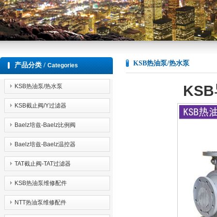
KSB热油泵/热水泵
产品分类 /
Categories
KS
KSB热油泵/热水泵
KSB截止阀/Y过滤器
Baelz培兹-Baelz比例阀
Baelz培兹-Baelz温控器
TAT截止阀-TAT过滤器
KSB热油泵维修配件
NTT热油泵维修配件