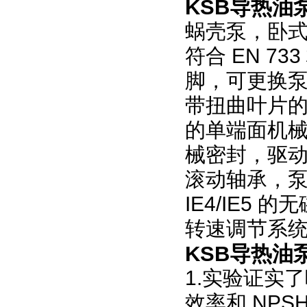
KSB导热油泵
蜗壳泵，卧
符合 EN 
脚，可更换
带扭曲叶片的封
的单端面机械密
械密封，驱
滚动轴承，
IE4/IE5 的
转速调节系统，
KSB导热油
1.
实验证实了
效率和
NPSH